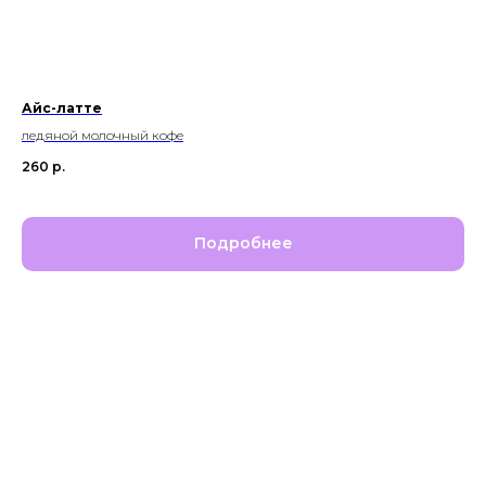
Айс-латте
ледяной молочный кофе
260
р.
Подробнее