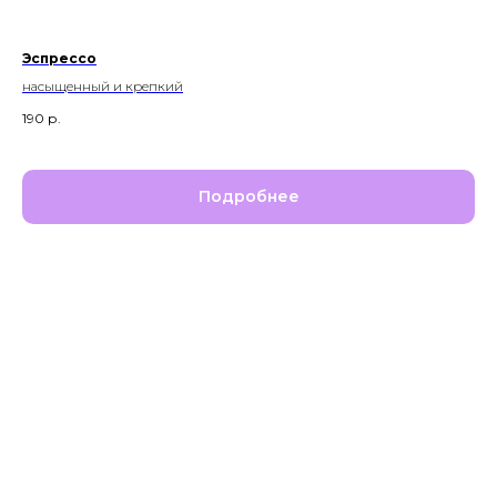
Эспрессо
насыщенный и крепкий
190
р.
Подробнее