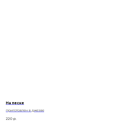
На песке
приготовлен в джезве
220
р.