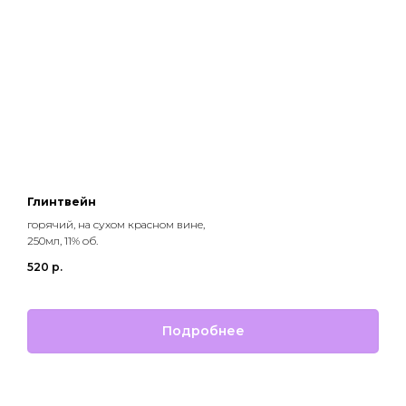
Глинтвейн
горячий, на сухом красном вине,
250мл, 11% об.
520
р.
Подробнее