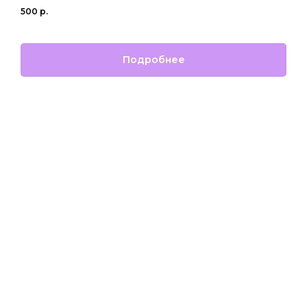
500
р.
Подробнее