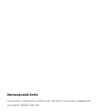
Ирландский Клён
горячий, с нежной сливочной пеной и кленово-кофейной
основой, 200мл, 6% об.