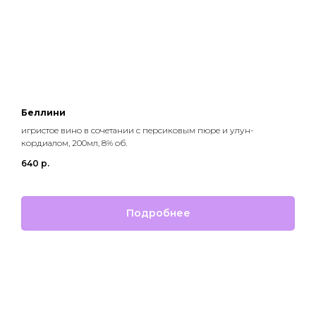
Беллини
игристое вино в сочетании с персиковым пюре и улун-
кордиалом, 200мл, 8% об.
640
р.
Подробнее