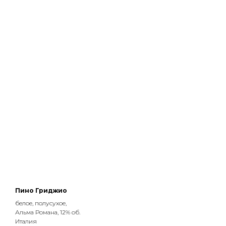
Пино Гриджио
белое, полусухое,
Альма Романа, 12% об.
Италия