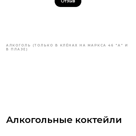
Отзыв
АЛКОГОЛЬ (ТОЛЬКО В КЛЁНАХ НА МАРКСА 46 "А" И
В ПЛАЗЕ)
Алкогольные коктейли